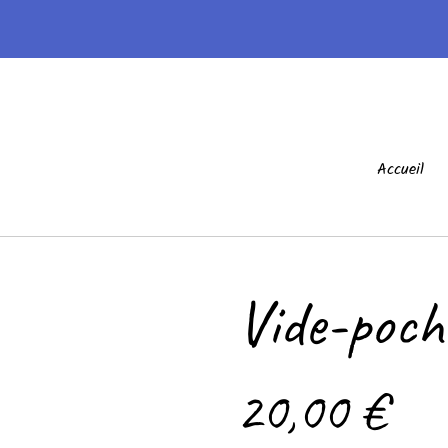
Accueil
Vide-poche
20,00 €