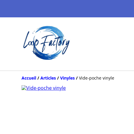
Accueil
/
Articles
/
Vinyles
/
Vide-poche vinyle