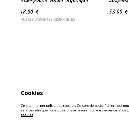
Vide-poche vinyle organique
Suspens
18,00 €
53,00 €
AUTRES VARIANTES DISPONIBLES
Cookies
Ce site Internet utilise des cookies. Ce sont de petits fichiers qui
services afin que nous puissions améliorer votre expérience. Vous
cookies
.