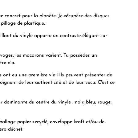
 concret pour la planète. Je récupère des disques
pillage de plastique.
rillant du vinyle apporte un contraste élégant sur
rivages, les macarons varient. Tu possèdes un
re n'a.
 ont eu une première vie ! Ils peuvent présenter de
ignent de leur authenticité et de leur vécu. C'est ce
ur dominante du centre du vinyle : noir, bleu, rouge,
ballage papier recyclé, enveloppe kraft et/ou de
ero déchet.