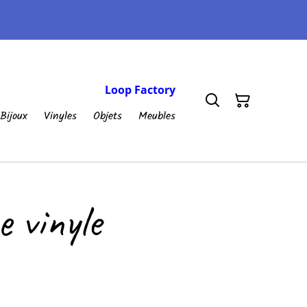
Loop Factory
Bijoux
Vinyles
Objets
Meubles
 vinyle