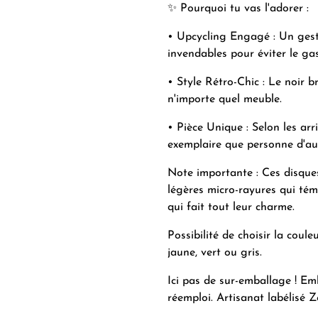
✨ Pourquoi tu vas l'adorer :
• Upcycling Engagé : Un geste
invendables pour éviter le gas
• Style Rétro-Chic : Le noir b
n'importe quel meuble.
• Pièce Unique : Selon les ar
exemplaire que personne d'aut
Note importante : Ces disques
légères micro-rayures qui témo
qui fait tout leur charme.
Possibilité de choisir la coule
jaune, vert ou gris.
Ici pas de sur-emballage ! Em
réemploi. Artisanat labélisé Z