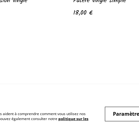
sion vinyle
Patère vinyle simple
18,00 €
Paramètre
 nous aident à comprendre comment vous utilisez nos
 pouvez également consulter notre
politique sur les