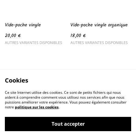
Vide-poche vinyle
Vide-poche vinyle organique
20,00 €
18,00 €
AUTRES VARIANTES DISPONIBLES
AUTRES VARIANTES DISPONIBLES
Cookies
Ce site Internet utilise des cookies. Ce sont de petits fichiers qui nous
aident à comprendre comment vous utilisez nos services afin que nous
puissions améliorer votre expérience. Vous pouvez également consulter
notre
politique sur les cookies
.
Tout accepter