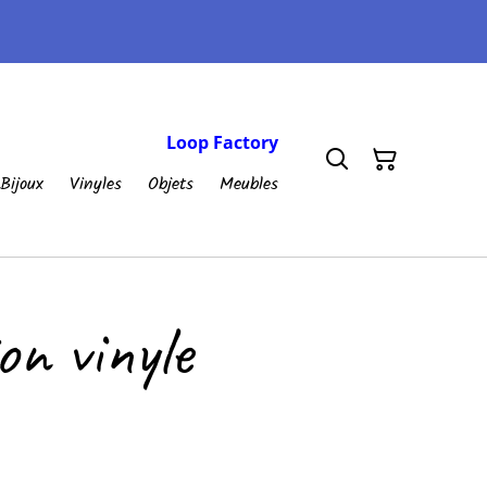
Loop Factory
Bijoux
Vinyles
Objets
Meubles
on vinyle