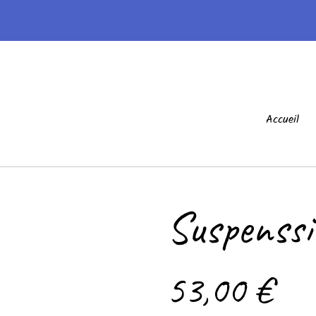
Accueil
Suspenssi
53,00 €