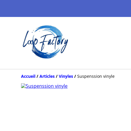
Accueil
/
Articles
/
Vinyles
/
Suspenssion vinyle