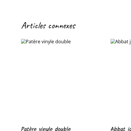
Articles connexes
Patère vinyle double
Abbat jo