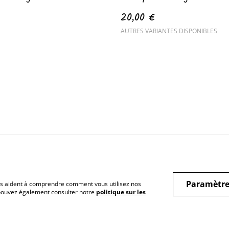
20,00 €
AUTRES VARIANTES DISPONIBLES
Paramètre
 nous aident à comprendre comment vous utilisez nos
 pouvez également consulter notre
politique sur les