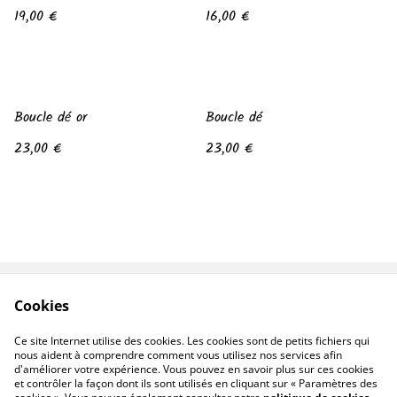
19,00 €
16,00 €
Boucle dé or
Boucle dé
23,00 €
23,00 €
Cookies
Contactes moi
Conditions
Politique de
Politique de cookies
Ce site Internet utilise des cookies. Les cookies sont de petits fichiers qui
confidentialité
nous aident à comprendre comment vous utilisez nos services afin
d'améliorer votre expérience. Vous pouvez en savoir plus sur ces cookies
et contrôler la façon dont ils sont utilisés en cliquant sur « Paramètres des