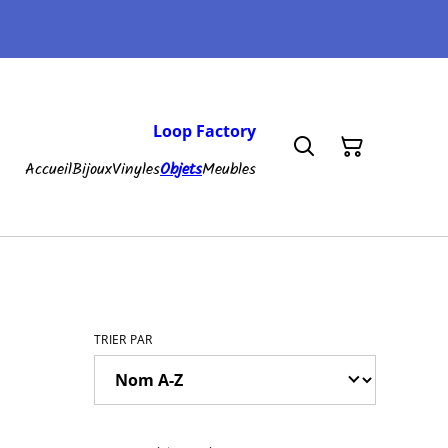
Loop Factory
Accueil
Bijoux
Vinyles
Objets
Meubles
TRIER PAR