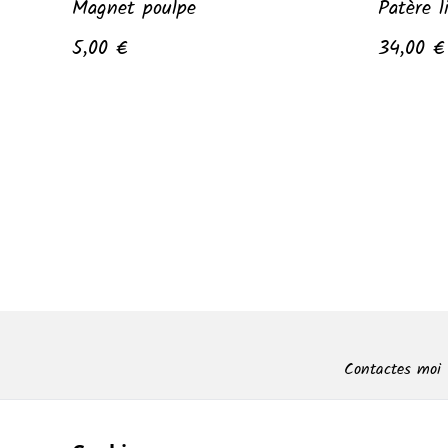
Magnet poulpe
Patère l
5,00 €
34,00 €
Contactes moi