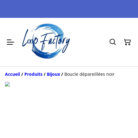
Accueil
/
Produits
/
Bijoux
/
Boucle dépareillées noir