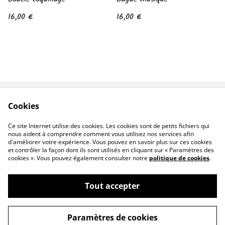
16,00 €
16,00 €
Cookies
Contactes moi
Conditions
Politique de
Politique de cookies
Ce site Internet utilise des cookies. Les cookies sont de petits fichiers qui
confidentialité
nous aident à comprendre comment vous utilisez nos services afin
d'améliorer votre expérience. Vous pouvez en savoir plus sur ces cookies
et contrôler la façon dont ils sont utilisés en cliquant sur « Paramètres des
cookies ». Vous pouvez également consulter notre
politique de cookies
.
Tout accepter
©
2026
Loop Factory
Paramètres de cookies
powered by