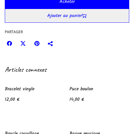
Acheter
Ajouter au panier
PARTAGER
Articles connexes
Bracelet vinyle
Puce boulon
12,00 €
14,00 €
Boucle coquillage
Bague musique