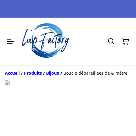
Accueil
/
Produits
/
Bijoux
/
Boucle dépareillées dé & mètre